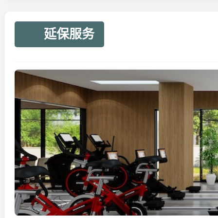
延保服务
04