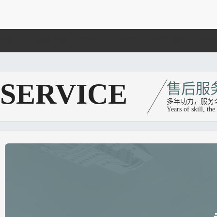
欢迎访问禧悦运动健身器材-全套解决方案 ，单位健身房全套方案 ，按摩椅跑步机提
SERVICE
售后服
多年功力，服务
Years of skill, th