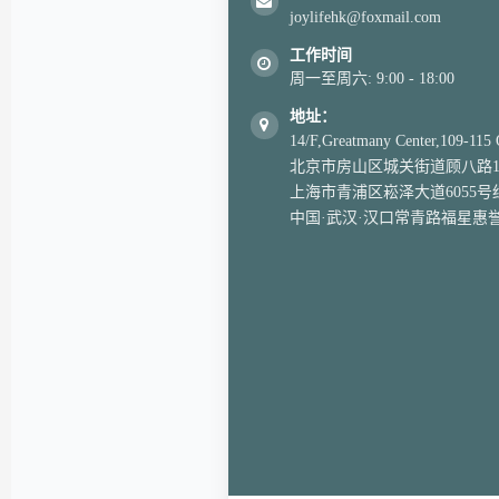
joylifehk@foxmail.com
工作时间
周一至周六: 9:00 - 18:00
地址：
14/F,Greatmany Center,109-115
北京市房山区城关街道顾八路1区
上海市青浦区崧泽大道6055
中国·武汉·汉口常青路福星惠誉·福