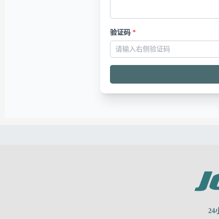
验证码
*
24