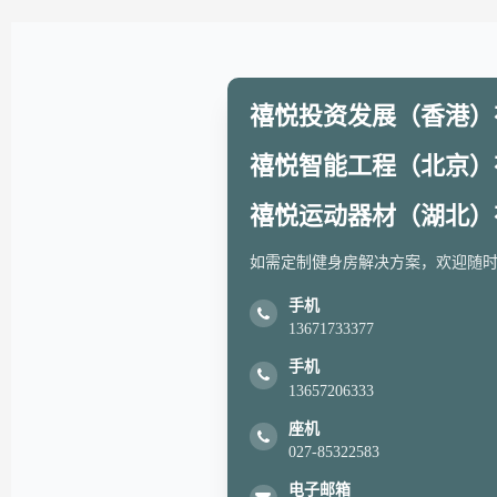
禧悦投资发展（香港）
禧悦智能工程（北京）
禧悦运动器材（湖北）
如需定制健身房解决方案，欢迎随时
手机
13671733377
手机
13657206333
座机
027-85322583
电子邮箱