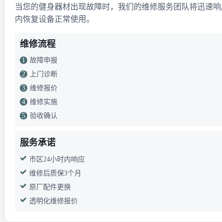
当您的健身器材出现故障时，我们的维修服务团队将迅速响
内恢复设备正常使用。
维修流程
1
故障申报
2
上门诊断
3
维修报价
4
维修实施
5
验收确认
服务承诺
市区24小时内响应
维修后质保3个月
原厂配件更换
透明化维修报价